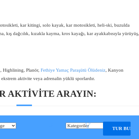
sikleti, kar kitingi, solo kayak, kar motosikleti, heli-ski, buzulda
a, kış dağcılık, kızakla kayma, kros kayağı, kar ayakkabısıyla yürüyüş
 Highlining, Planör,
Fethiye Yamaç Paraşütü Ölüdeniz
, Kanyon
 ekstrem aktivite veya adrenalin yüklü sporlardır.
R AKTIVITE ARAYIN:
TUR BUL