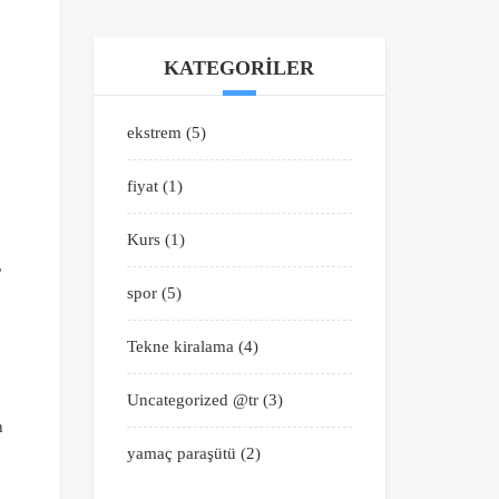
KATEGORILER
ekstrem
(5)
fiyat
(1)
Kurs
(1)
,
spor
(5)
Tekne kiralama
(4)
Uncategorized @tr
(3)
n
yamaç paraşütü
(2)