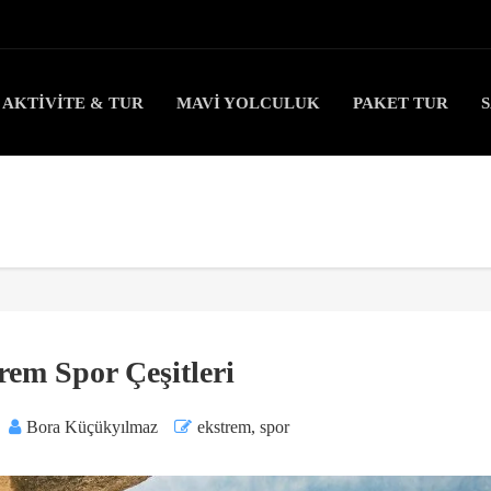
AKTIVITE & TUR
MAVI YOLCULUK
PAKET TUR
rem Spor Çeşitleri
Bora Küçükyılmaz
ekstrem
,
spor