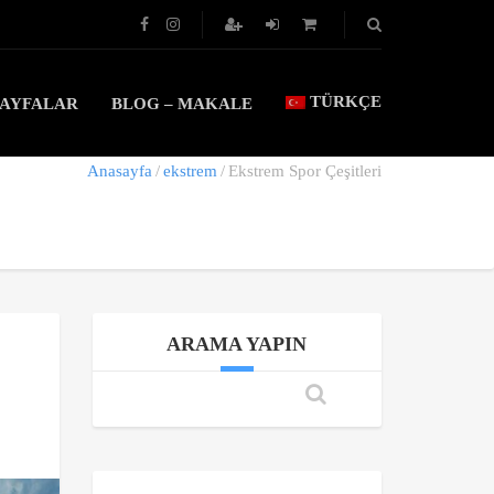
TÜRKÇE
SAYFALAR
BLOG – MAKALE
Anasayfa
ekstrem
Ekstrem Spor Çeşitleri
ARAMA YAPIN