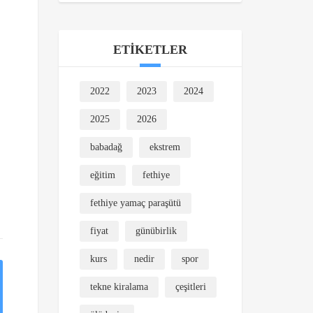
ETIKETLER
,
2022
2023
2024
2025
2026
babadağ
ekstrem
eğitim
fethiye
fethiye yamaç paraşütü
fiyat
günübirlik
kurs
nedir
spor
tekne kiralama
çeşitleri