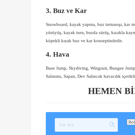
3. Buz ve Kar
Snowboard, kayak yapma, buz tırmanışı, kar moto
yürüyüş, kayak turu, buzda sürüş, kızakla kaym
köpekli kızak buz ve kar konseptindedir.
4. Hava
Base Jump, Skydiving, Wingsuit, Bungee Jump,
Salınımı, Sapan, Dev Salıncak havacılık içerikli
HEMEN BI