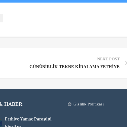
NEXT POST
GÜNÜBIRLIK TEKNE KIRALAMA FETHIYE
 & HABER
Gizlilik Politikası
Fethiye Yamaç Paraşütü
Fiyatları