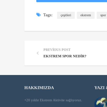
Tags:
çeşitleri
ekstrem
spor
PREVIOUS POST
EKSTREM SPOR NEDIR?
HAKKIMIZDA
YAZI
+20 yıldır Ekstrem Aktivite sağlıyoruz.