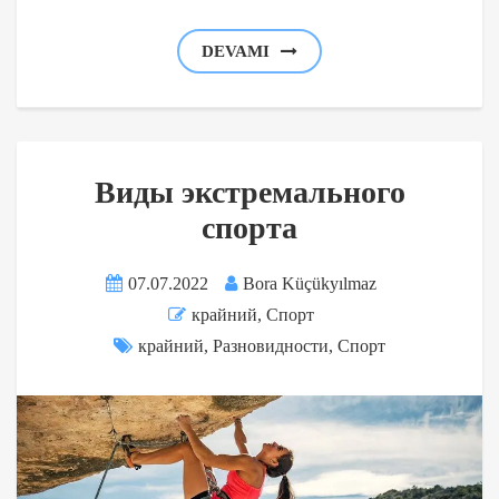
DEVAMI
Виды экстремального
спорта
07.07.2022
Bora Küçükyılmaz
крайний
,
Спорт
крайний
,
Разновидности
,
Спорт