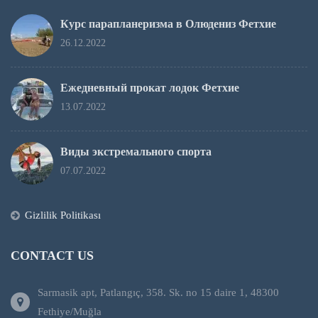
Курс парапланеризма в Олюдениз Фетхие
26.12.2022
Ежедневный прокат лодок Фетхие
13.07.2022
Виды экстремального спорта
07.07.2022
Gizlilik Politikası
CONTACT US
Sarmasik apt, Patlangıç, 358. Sk. no 15 daire 1, 48300
Fethiye/Muğla