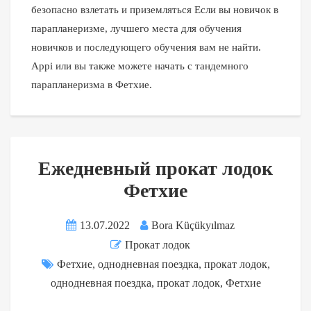
безопасно взлетать и приземляться Если вы новичок в
парапланеризме, лучшего места для обучения
новичков и последующего обучения вам не найти.
Appi или вы также можете начать с тандемного
парапланеризма в Фетхие.
Ежедневный прокат лодок
Фетхие
13.07.2022
Bora Küçükyılmaz
Прокат лодок
Фетхие
,
однодневная поездка
,
прокат лодок
,
однодневная поездка
,
прокат лодок
,
Фетхие