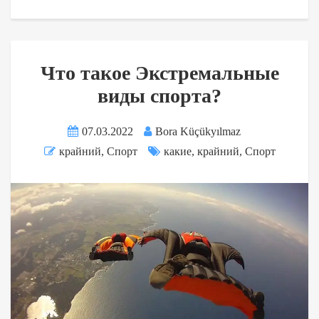
Что такое Экстремальные
виды спорта?
07.03.2022
Bora Küçükyılmaz
крайний
,
Спорт
какие
,
крайний
,
Спорт