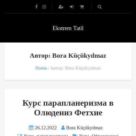
Ekstrem Tatil
Автор: Bora Küçükyılmaz
Home
Автор: Bora Küçükyılmaz
Курс парапланеризма в
Олюдениз Фетхие
26.12.2022
Bora Küçükyılmaz