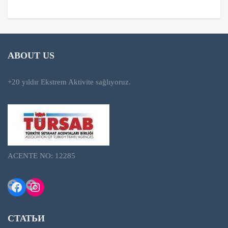
ABOUT US
+20 yıldır Ekstrem Aktivite sağlıyoruz.
ACENTE NO: 12285
Facebook
Instagram
СТАТЬИ