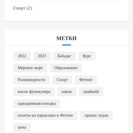
Спорт
(2)
МЕТКИ
2022
2023
Бабадаг
Курс
Мертвое море
Образование
Разновидности
Спорт
Фетхие
вагон фуникулера
какие
крайний
однодневная поездка
полеты на параплане в Фетхие
прокат лодок
цена