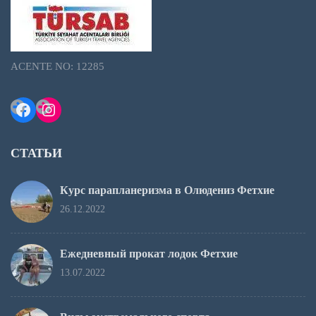
ACENTE NO: 12285
Facebook
Instagram
СТАТЬИ
Курс парапланеризма в Олюдениз Фетхие
26.12.2022
Ежедневный прокат лодок Фетхие
13.07.2022