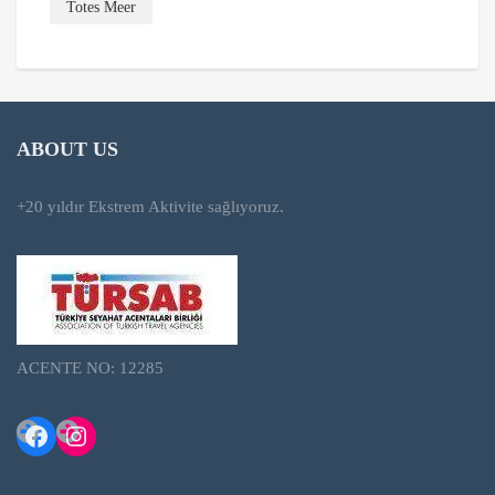
Totes Meer
ABOUT US
+20 yıldır Ekstrem Aktivite sağlıyoruz.
ACENTE NO: 12285
Facebook
Instagram