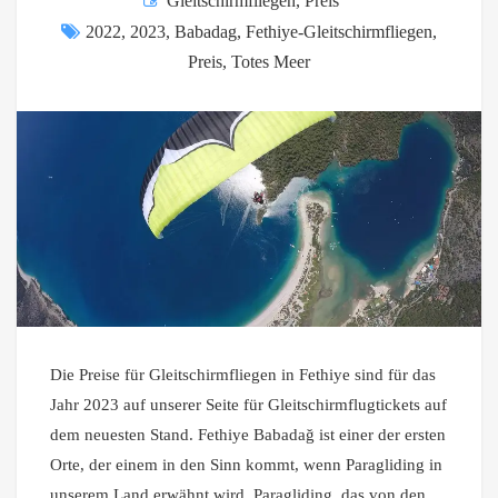
Gleitschirmfliegen
,
Preis
2022
,
2023
,
Babadag
,
Fethiye-Gleitschirmfliegen
,
Preis
,
Totes Meer
Die Preise für Gleitschirmfliegen in Fethiye sind für das
Jahr 2023 auf unserer Seite für Gleitschirmflugtickets auf
dem neuesten Stand. Fethiye Babadağ ist einer der ersten
Orte, der einem in den Sinn kommt, wenn Paragliding in
unserem Land erwähnt wird. Paragliding, das von den