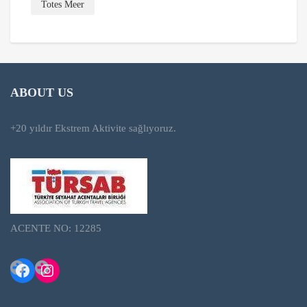
Totes Meer
ABOUT US
+20 yıldır Ekstrem Aktivite sağlıyoruz.
ACENTE NO: 12285
Facebook
Instagram