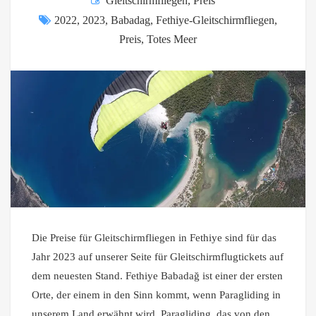
Gleitschirmfliegen
,
Preis
2022
,
2023
,
Babadag
,
Fethiye-Gleitschirmfliegen
,
Preis
,
Totes Meer
Die Preise für Gleitschirmfliegen in Fethiye sind für das
Jahr 2023 auf unserer Seite für Gleitschirmflugtickets auf
dem neuesten Stand. Fethiye Babadağ ist einer der ersten
Orte, der einem in den Sinn kommt, wenn Paragliding in
unserem Land erwähnt wird. Paragliding, das von den