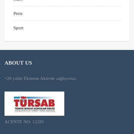
Preis
Sport
ABOUT US
+20 yıldır Ekstrem Aktivite sağlıyoruz.
ACENTE NO: 12285