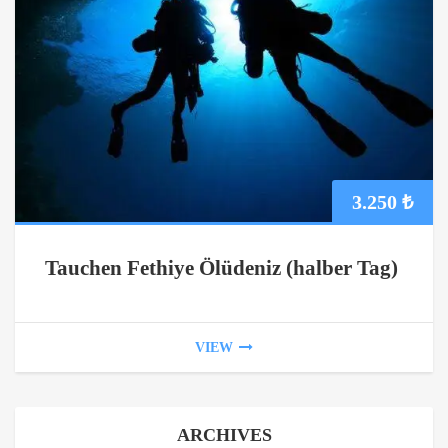
3.250
₺
Tauchen Fethiye Ölüdeniz (halber Tag)
VIEW
ARCHIVES