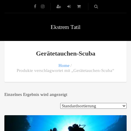
Ekstrem Tatil
Gerätetauchen-Scuba
Home
Produkte verschlagwortet mit „Gerätetauchen-Scuba“
Einzelnes Ergebnis wird angezeigt