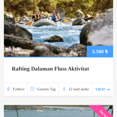
3.500
₺
Rafting Dalaman Fluss Aktivitat
Fethiye
Ganzen Tag
12 und mehr
VIEW
On Sale