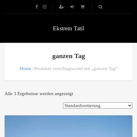
Ekstrem Tatil
ganzen Tag
Home
Produkte verschlagwortet mit „ganzen Tag“
Alle 3 Ergebnisse werden angezeigt