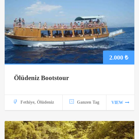
2.000
₺
Ölüdeniz Bootstour
Fethiye, Ölüdeniz
Ganzen Tag
VIEW