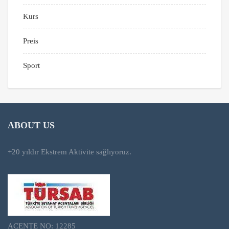
Kurs
Preis
Sport
ABOUT US
+20 yıldır Ekstrem Aktivite sağlıyoruz.
ACENTE NO: 12285