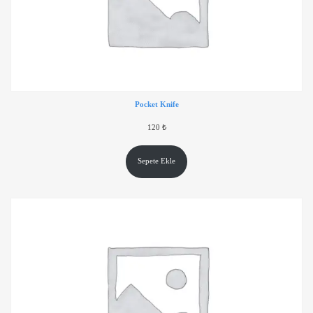
Pocket Knife
120
₺
Sepete Ekle