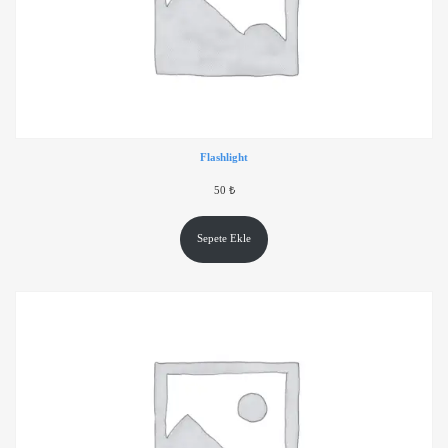
Flashlight
50
₺
Sepete Ekle