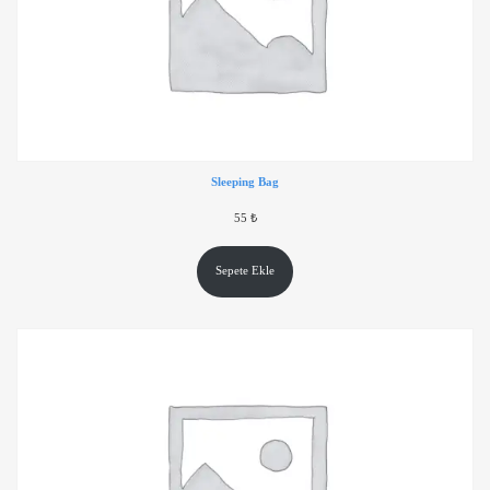
Sleeping Bag
55
₺
Sepete Ekle