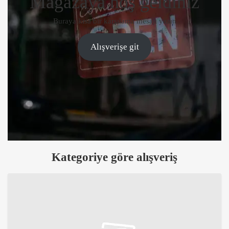
Mağazaya hoş geldiniz
Buraya kısa bir karşılama mesajı yazın
Alışverişe git
Kategoriye göre alışveriş