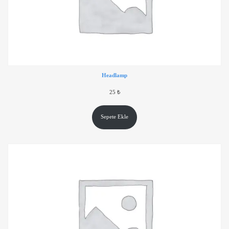
Headlamp
25
₺
Sepete Ekle