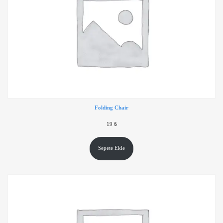
Folding Chair
19
₺
Sepete Ekle