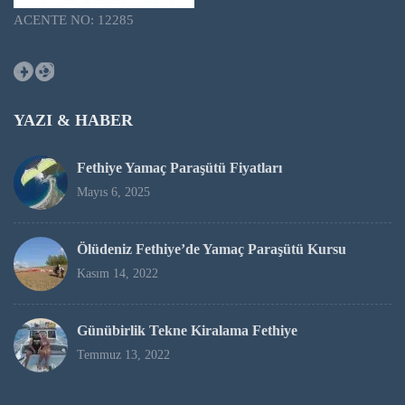
ACENTE NO: 12285
Facebook
Instagram
YAZI & HABER
Fethiye Yamaç Paraşütü Fiyatları
Mayıs 6, 2025
Ölüdeniz Fethiye’de Yamaç Paraşütü Kursu
Kasım 14, 2022
Günübirlik Tekne Kiralama Fethiye
Temmuz 13, 2022