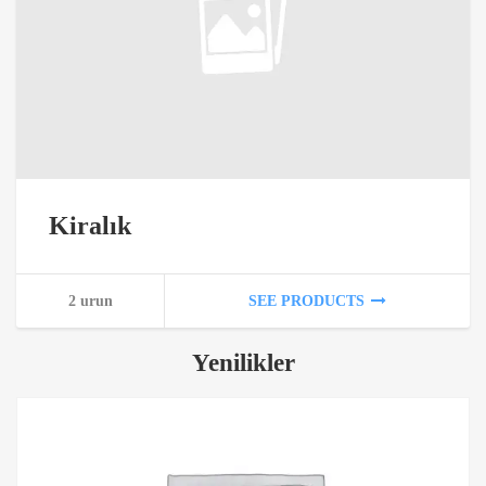
Kiralık
2 urun
SEE PRODUCTS
Yenilikler