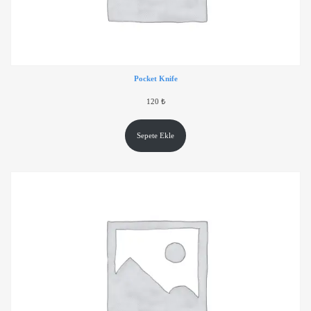
Pocket Knife
120
₺
Sepete Ekle