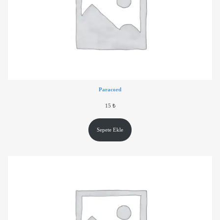
Paracord
15
₺
Sepete Ekle