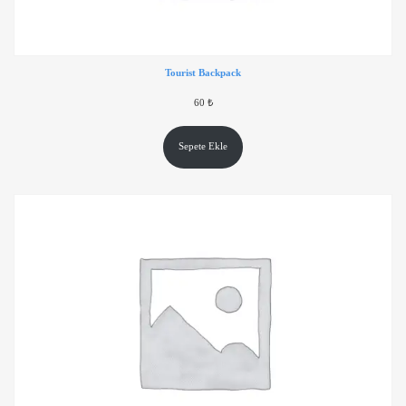
Tourist Backpack
60
₺
Sepete Ekle