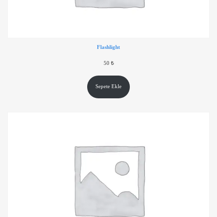
Flashlight
50
₺
Sepete Ekle