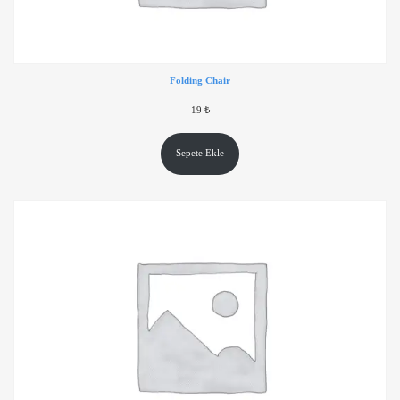
Folding Chair
19
₺
Sepete Ekle