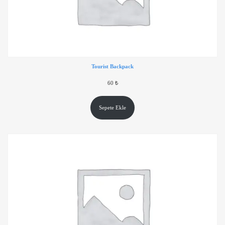
Tourist Backpack
60
₺
Sepete Ekle