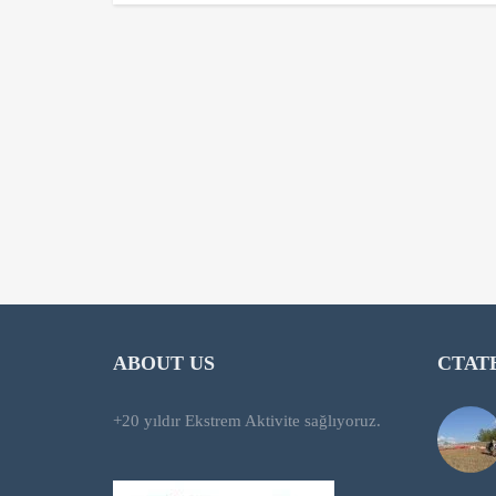
ABOUT US
СТАТ
+20 yıldır Ekstrem Aktivite sağlıyoruz.