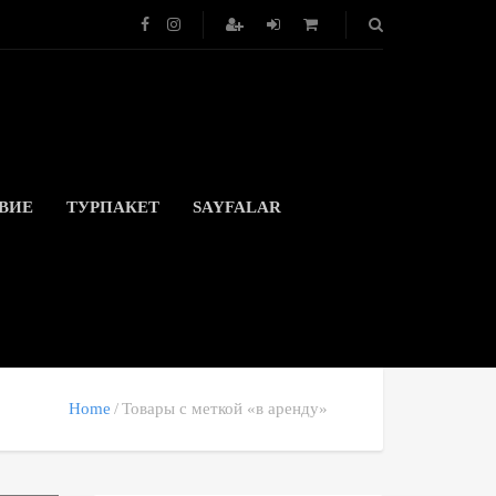
ВИЕ
ТУРПАКЕТ
SAYFALAR
Home
Товары с меткой «в аренду»