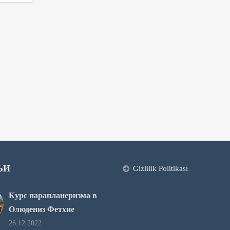
ЬИ
Gizlilik Politikası
Курс парапланеризма в
Олюдениз Фетхие
26.12.2022