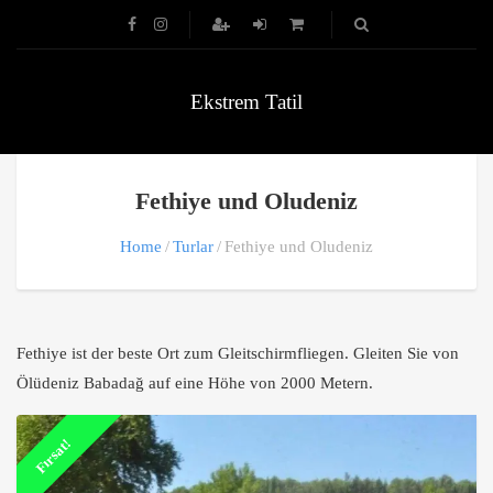
Ekstrem Tatil
Fethiye und Oludeniz
Home
Turlar
Fethiye und Oludeniz
Fethiye ist der beste Ort zum Gleitschirmfliegen. Gleiten Sie von
Ölüdeniz Babadağ auf eine Höhe von 2000 Metern.
Fırsat!