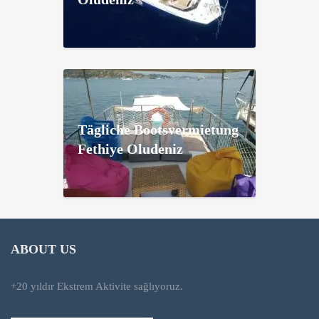
Tägliche Bootsvermietung
Fethiye Oludeniz
ABOUT US
+20 yıldır Ekstrem Aktivite sağlıyoruz.