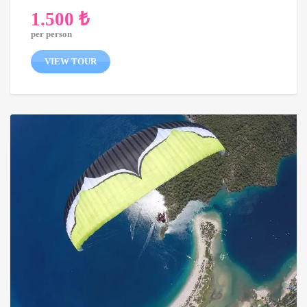
1.500
₺
per person
VIEW TOUR