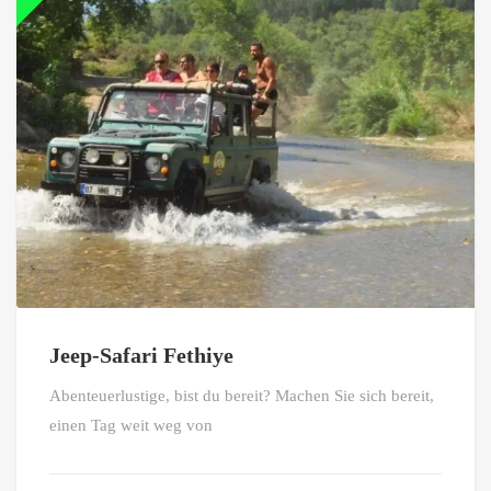
Jeep-Safari Fethiye
Abenteuerlustige, bist du bereit? Machen Sie sich bereit,
einen Tag weit weg von