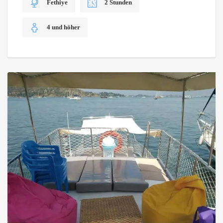
Fethiye
2 Stunden
4 und höher